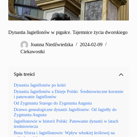
Dynastia Jagiellonów w pigułce. Tajemnice życia dworskiego
Joanna Niedźwiedzka
2024-02-09
Ciekawostki
Spis treści
Dynastia Jagiellonów po kolei
Dynastia Jagiellonów a Dzieje Polski: Średniowieczne korzenie
i panowanie Jagiellonów
Od Zygmunta Starego do Zygmunta Augusta
Drzewo genealogiczne dynastii Jagiellonów: Od Jagiełły do
Zygmunta Augusta
Jagiellonowie w historii Polski: Panowanie dynastii w latach
średniowiecza
Bona Sforza i Jagiellonowie: Wpływ włoskiej królowej na