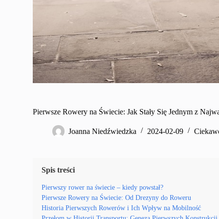
Pierwsze Rowery na Świecie: Jak Stały Się Jednym z Najw
Joanna Niedźwiedzka
2024-02-09
Ciekawo
Spis treści
Pierwszy rower na świecie – kiedy powstał?
Pierwsze Rowery na Świecie: Od Drezyny do Roweru
Historia Pierwszych Rowerów i Ich Wpływ na Mobilność
Przełom w Historii Transportu: Geneza Pierwszych Konstrukc