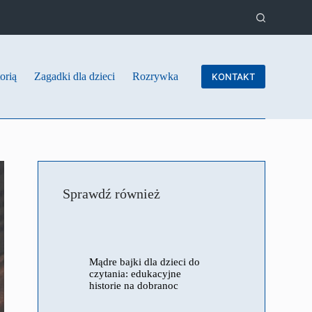
orią
Zagadki dla dzieci
Rozrywka
KONTAKT
Sprawdź również
Mądre bajki dla dzieci do
czytania: edukacyjne
historie na dobranoc