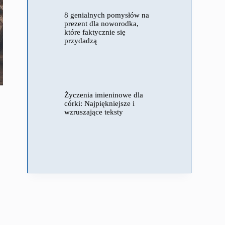
8 genialnych pomysłów na
prezent dla noworodka,
które faktycznie się
przydadzą
Życzenia imieninowe dla
córki: Najpiękniejsze i
wzruszające teksty