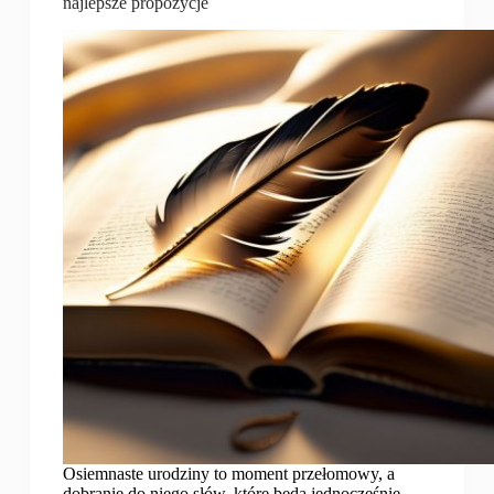
najlepsze propozycje
Osiemnaste urodziny to moment przełomowy, a
dobranie do niego słów, które będą jednocześnie