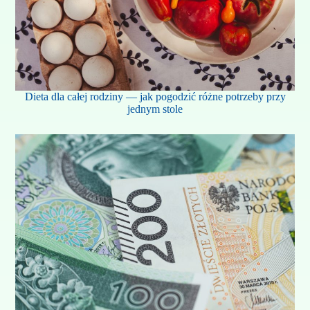
Dieta dla całej rodziny — jak pogodzić różne potrzeby przy
jednym stole