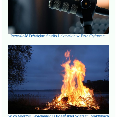
Przyszłość Dźwięku: Studio Lektorskie w Erze Cyfryzacji
W co wierzyli Słowianie? O Pogańskiej Wierzet i praktykach