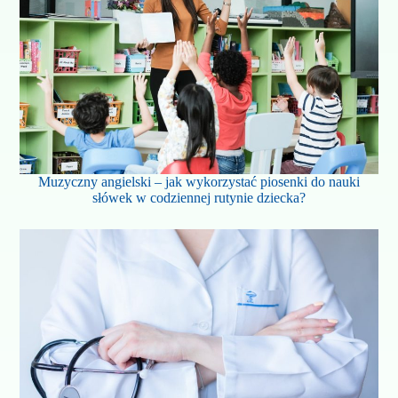
Muzyczny angielski – jak wykorzystać piosenki do nauki
słówek w codziennej rutynie dziecka?