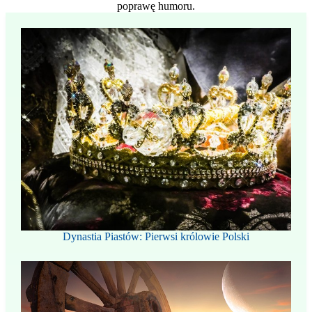
poprawę humoru.
Dynastia Piastów: Pierwsi królowie Polski