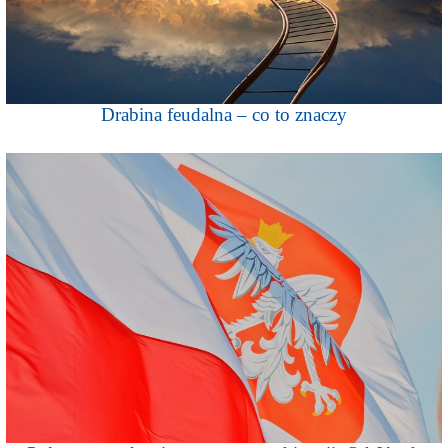
Drabina feudalna – co to znaczy