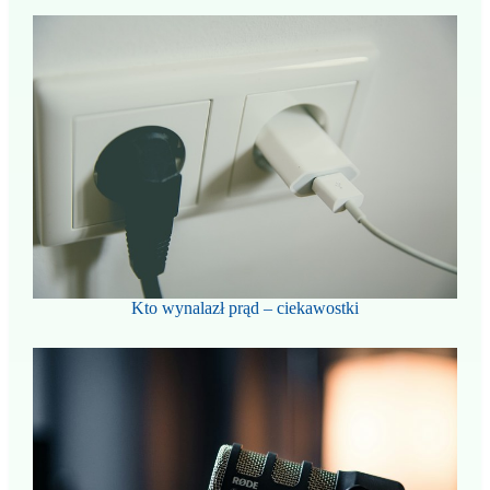
Kto wynalazł prąd – ciekawostki