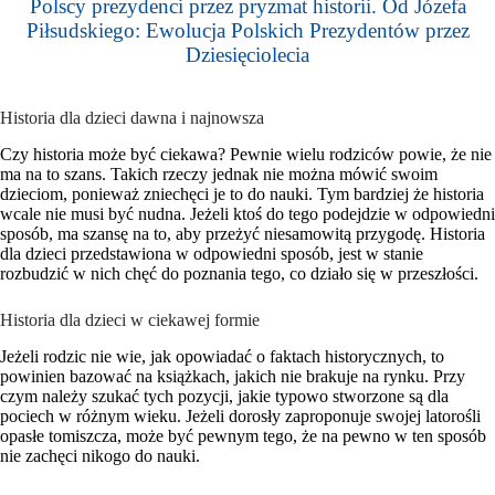
Polscy prezydenci przez pryzmat historii. Od Józefa
Piłsudskiego: Ewolucja Polskich Prezydentów przez
Dziesięciolecia
Historia dla dzieci dawna i najnowsza
Czy historia może być ciekawa? Pewnie wielu rodziców powie, że nie
ma na to szans. Takich rzeczy jednak nie można mówić swoim
dzieciom, ponieważ zniechęci je to do nauki. Tym bardziej że historia
wcale nie musi być nudna. Jeżeli ktoś do tego podejdzie w odpowiedni
sposób, ma szansę na to, aby przeżyć niesamowitą przygodę. Historia
dla dzieci przedstawiona w odpowiedni sposób, jest w stanie
rozbudzić w nich chęć do poznania tego, co działo się w przeszłości.
Historia dla dzieci w ciekawej formie
Jeżeli rodzic nie wie, jak opowiadać o faktach historycznych, to
powinien bazować na książkach, jakich nie brakuje na rynku. Przy
czym należy szukać tych pozycji, jakie typowo stworzone są dla
pociech w różnym wieku. Jeżeli dorosły zaproponuje swojej latorośli
opasłe tomiszcza, może być pewnym tego, że na pewno w ten sposób
nie zachęci nikogo do nauki.