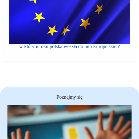
w którym roku polska weszła do unii Europejskiej?
Poznajmy się