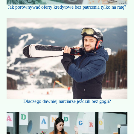
Jak porównywać oferty kredytowe bez patrzenia tylko na ratę?
Dlaczego dawniej narciarze jeździli bez gogli?