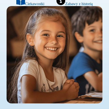
Ciekawostki
Zabawy z historią