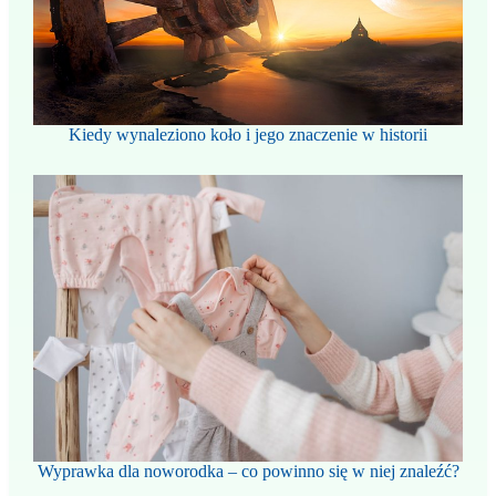
Kiedy wynaleziono koło i jego znaczenie w historii
Wyprawka dla noworodka – co powinno się w niej znaleźć?