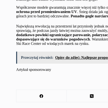
Współczesne modele gwarantują znacznie więcej niż tylko 
ochrona przed promieniowaniem UV
. Śnieg działa jak o
górach jest to bardziej odczuwalne.
Ponadto gogle narciars
Największą rewolucją na przestrzeni lat przyniosły jednak 
sprawiają, że podczas jazdy łatwiej można zauważyć muldy
dodatkowo powłoki ograniczające parowanie, polaryzac
dopasowujące się do warunków pogodowych
. Warunkiem
Ski Race Center od wiodących marek na rynku.
Przeczytaj również:
Opisy do zdjęć: Najlepsze propo
Artykuł sponsorowany