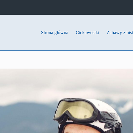
Strona główna
Ciekawostki
Zabawy z hist