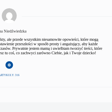
na Niedźwiedzka
 fakty, ale przede wszystkim niesamowite opowieści, które mogą
stawienie przeszłości w sposób prosty i angażujący, aby każde
asów. Prywatnie jestem mamą i uwielbiam tworzyć treści, które
sz tu coś, co zachwyci zarówno Ciebie, jak i Twoje dziecko!
ARTYKUŁY: 316