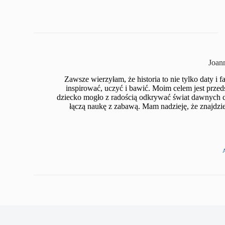
Joan
Zawsze wierzyłam, że historia to nie tylko daty i
inspirować, uczyć i bawić. Moim celem jest przed
dziecko mogło z radością odkrywać świat dawnych cz
łączą naukę z zabawą. Mam nadzieję, że znajdzie