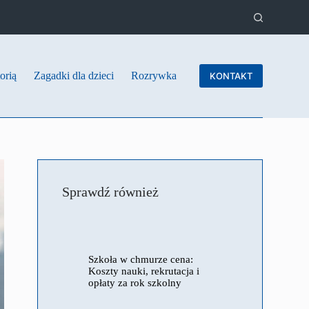
orią
Zagadki dla dzieci
Rozrywka
KONTAKT
Sprawdź również
Szkoła w chmurze cena:
Koszty nauki, rekrutacja i
opłaty za rok szkolny