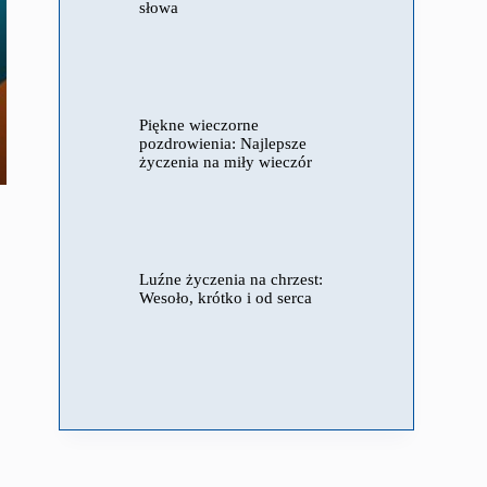
słowa
Piękne wieczorne
pozdrowienia: Najlepsze
życzenia na miły wieczór
Luźne życzenia na chrzest:
Wesoło, krótko i od serca