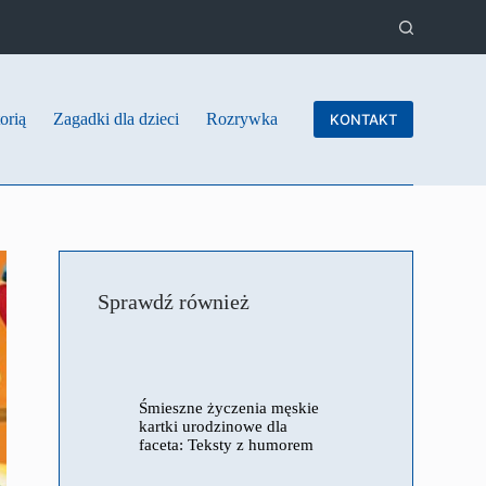
orią
Zagadki dla dzieci
Rozrywka
KONTAKT
Sprawdź również
Śmieszne życzenia męskie
kartki urodzinowe dla
faceta: Teksty z humorem