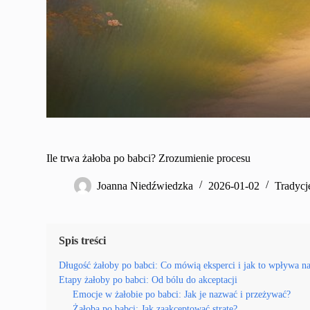
Ile trwa żałoba po babci? Zrozumienie procesu
Joanna Niedźwiedzka
2026-01-02
Tradycj
Spis treści
Długość żałoby po babci: Co mówią eksperci i jak to wpływa na
Etapy żałoby po babci: Od bólu do akceptacji
Emocje w żałobie po babci: Jak je nazwać i przeżywać?
Żałoba po babci: Jak zaakceptować stratę?