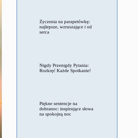
Życzenia na parapetówkę:
najlepsze, wzruszające i od
serca
Nigdy Przenigdy Pytania:
Rozkręć Każde Spotkanie!
Piękne sentencje na
dobranoc: inspirujące słowa
na spokojną noc