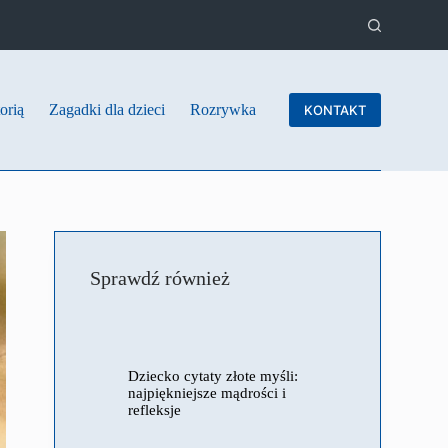
orią
Zagadki dla dzieci
Rozrywka
KONTAKT
Sprawdź również
Dziecko cytaty złote myśli:
najpiękniejsze mądrości i
refleksje