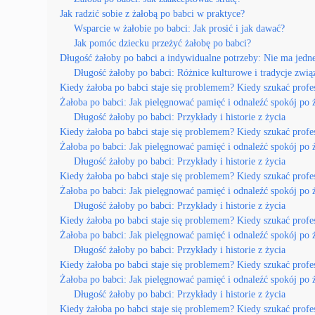
Jak radzić sobie z żałobą po babci w praktyce?
Wsparcie w żałobie po babci: Jak prosić i jak dawać?
Jak pomóc dziecku przeżyć żałobę po babci?
Długość żałoby po babci a indywidualne potrzeby: Nie ma jedn
Długość żałoby po babci: Różnice kulturowe i tradycje zwią
Kiedy żałoba po babci staje się problemem? Kiedy szukać profe
Żałoba po babci: Jak pielęgnować pamięć i odnaleźć spokój po 
Długość żałoby po babci: Przykłady i historie z życia
Kiedy żałoba po babci staje się problemem? Kiedy szukać profe
Żałoba po babci: Jak pielęgnować pamięć i odnaleźć spokój po 
Długość żałoby po babci: Przykłady i historie z życia
Kiedy żałoba po babci staje się problemem? Kiedy szukać profe
Żałoba po babci: Jak pielęgnować pamięć i odnaleźć spokój po 
Długość żałoby po babci: Przykłady i historie z życia
Kiedy żałoba po babci staje się problemem? Kiedy szukać profe
Żałoba po babci: Jak pielęgnować pamięć i odnaleźć spokój po 
Długość żałoby po babci: Przykłady i historie z życia
Kiedy żałoba po babci staje się problemem? Kiedy szukać profe
Żałoba po babci: Jak pielęgnować pamięć i odnaleźć spokój po 
Długość żałoby po babci: Przykłady i historie z życia
Kiedy żałoba po babci staje się problemem? Kiedy szukać profe