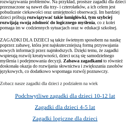
rozwiązywania problemów. Na przykład, prostsze zagadki dla dzieci
przeznaczone są nawet dla trzy- i czterolatków, a ich celem jest
pobudzanie ciekawości oraz umiejętności obserwacji. Im bardziej
dzieci próbują
rozwiązywać takie łamigłówki, tym szybciej
rozwijają swoją zdolność do logicznego myślenia
, co z kolei
pomaga im w codziennych sytuacjach oraz w edukacji szkolnej.
ZAGADKI DLA DZIECI są także świetnym sposobem na naukę
poprzez zabawę, która jest najskuteczniejszą formą przyswajania
nowych informacji przez najmłodszych. Dzięki temu, że zagadki
wspierają rozwój kreatywności, dzieci uczą się samodzielnego
myślenia i podejmowania decyzji.
Zabawa zagadkami
to również
doskonała okazja do rozwijania słownictwa i zwiększania zasobów
językowych, co dodatkowo wspomaga rozwój poznawczy.
Zobacz nasze zagadki dla dzieci z podziałem na wiek
Podchwytliwe zagadki dla dzieci 10-12 lat
Zagadki dla dzieci 4-5 lat
Zagadki logiczne dla dzieci