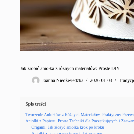
Jak zrobić aniołka z różnych materiałów: Proste DIY
Joanna Niedźwiedzka
2026-01-03
Tradycj
Spis treści
Tworzenie Aniołków z Różnych Materiałów: Praktyczny Przew
Aniołki z Papieru: Proste Techniki dla Początkujących i Zaaw
Origami: Jak złożyć aniołka krok po kroku
Aniołki z papieru wycinane i dekorowane