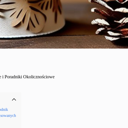
e i Poradniki Okolicznościowe
odnik
ansowanych