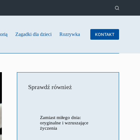
orią
Zagadki dla dzieci
Rozrywka
KONTAKT
Sprawdź również
Zamiast miłego dnia:
oryginalne i wzruszające
życzenia