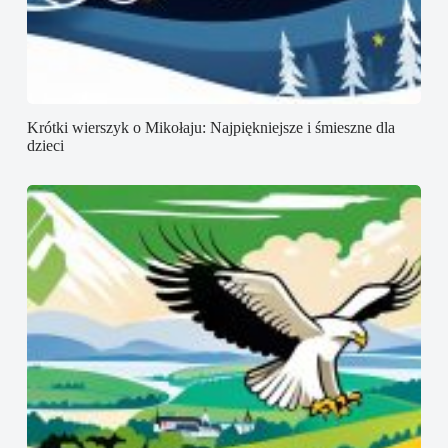
Krótki wierszyk o Mikołaju: Najpiękniejsze i śmieszne dla
dzieci