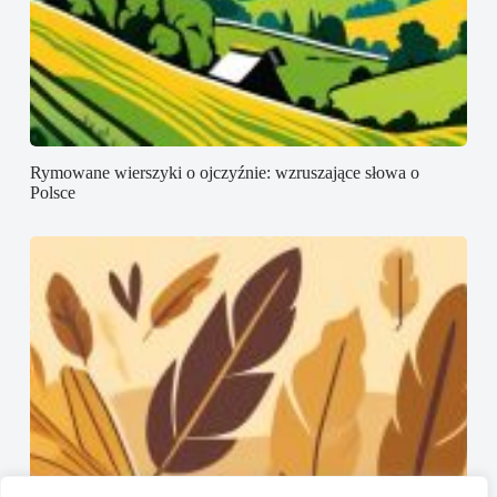
Rymowane wierszyki o ojczyźnie: wzruszające słowa o
Polsce