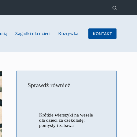
orią
Zagadki dla dzieci
Rozrywka
KONTAKT
Sprawdź również
Krótkie wierszyki na wesele
dla dzieci za czekoladę:
pomysły i zabawa