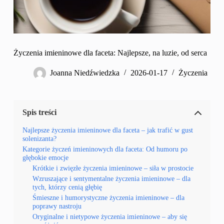
Życzenia imieninowe dla faceta: Najlepsze, na luzie, od serca
Joanna Niedźwiedzka
2026-01-17
Życzenia
Spis treści
Najlepsze życzenia imieninowe dla faceta – jak trafić w gust
solenizanta?
Kategorie życzeń imieninowych dla faceta: Od humoru po
głębokie emocje
Krótkie i zwięzłe życzenia imieninowe – siła w prostocie
Wzruszające i sentymentalne życzenia imieninowe – dla
tych, którzy cenią głębię
Śmieszne i humorystyczne życzenia imieninowe – dla
poprawy nastroju
Oryginalne i nietypowe życzenia imieninowe – aby się