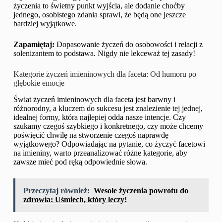
życzenia to świetny punkt wyjścia, ale dodanie choćby
jednego, osobistego zdania sprawi, że będą one jeszcze
bardziej wyjątkowe.
Zapamiętaj:
Dopasowanie życzeń do osobowości i relacji z
solenizantem to podstawa. Nigdy nie lekceważ tej zasady!
Kategorie życzeń imieninowych dla faceta: Od humoru po
głębokie emocje
Świat życzeń imieninowych dla faceta jest barwny i
różnorodny, a kluczem do sukcesu jest znalezienie tej jednej,
idealnej formy, która najlepiej odda nasze intencje. Czy
szukamy czegoś szybkiego i konkretnego, czy może chcemy
poświęcić chwilę na stworzenie czegoś naprawdę
wyjątkowego? Odpowiadając na pytanie, co życzyć facetowi
na imieniny, warto przeanalizować różne kategorie, aby
zawsze mieć pod ręką odpowiednie słowa.
Przeczytaj również:
Wesołe życzenia powrotu do
zdrowia: Uśmiech, który leczy!