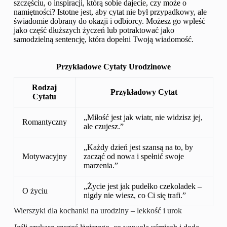
szczęściu, o inspiracji, którą sobie dajecie, czy może o
namiętności? Istotne jest, aby cytat nie był przypadkowy, ale
świadomie dobrany do okazji i odbiorcy. Możesz go wpleść
jako część dłuższych życzeń lub potraktować jako
samodzielną sentencję, która dopełni Twoją wiadomość.
Przykładowe Cytaty Urodzinowe
Rodzaj
Przykładowy Cytat
Cytatu
„Miłość jest jak wiatr, nie widzisz jej,
Romantyczny
ale czujesz.”
„Każdy dzień jest szansą na to, by
Motywacyjny
zacząć od nowa i spełnić swoje
marzenia.”
„Życie jest jak pudełko czekoladek –
O życiu
nigdy nie wiesz, co Ci się trafi.”
Wierszyki dla kochanki na urodziny – lekkość i urok