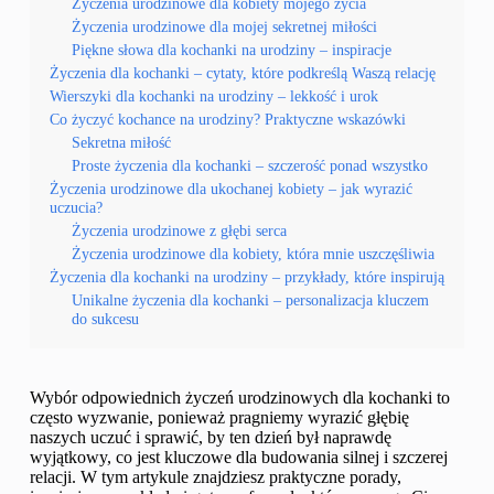
Życzenia urodzinowe dla kobiety mojego życia
Życzenia urodzinowe dla mojej sekretnej miłości
Piękne słowa dla kochanki na urodziny – inspiracje
Życzenia dla kochanki – cytaty, które podkreślą Waszą relację
Wierszyki dla kochanki na urodziny – lekkość i urok
Co życzyć kochance na urodziny? Praktyczne wskazówki
Sekretna miłość
Proste życzenia dla kochanki – szczerość ponad wszystko
Życzenia urodzinowe dla ukochanej kobiety – jak wyrazić
uczucia?
Życzenia urodzinowe z głębi serca
Życzenia urodzinowe dla kobiety, która mnie uszczęśliwia
Życzenia dla kochanki na urodziny – przykłady, które inspirują
Unikalne życzenia dla kochanki – personalizacja kluczem
do sukcesu
Wybór odpowiednich życzeń urodzinowych dla kochanki to
często wyzwanie, ponieważ pragniemy wyrazić głębię
naszych uczuć i sprawić, by ten dzień był naprawdę
wyjątkowy, co jest kluczowe dla budowania silnej i szczerej
relacji. W tym artykule znajdziesz praktyczne porady,