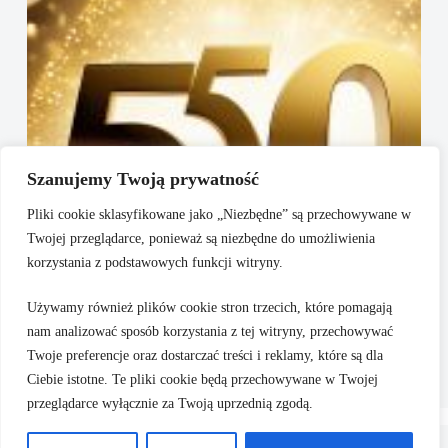
Szanujemy Twoją prywatność
Pliki cookie sklasyfikowane jako „Niezbędne” są przechowywane w
Twojej przeglądarce, ponieważ są niezbędne do umożliwienia
korzystania z podstawowych funkcji witryny.
Używamy również plików cookie stron trzecich, które pomagają
nam analizować sposób korzystania z tej witryny, przechowywać
Życzenia na 50 urodziny: Topowe teksty od serca
Twoje preferencje oraz dostarczać treści i reklamy, które są dla
Ciebie istotne. Te pliki cookie będą przechowywane w Twojej
przeglądarce wyłącznie za Twoją uprzednią zgodą.
Polityka prywatności