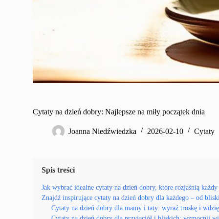
Cytaty na dzień dobry: Najlepsze na miły początek dnia
Joanna Niedźwiedzka
2026-02-10
Cytaty
Spis treści
Jak wybrać idealne cytaty na dzień dobry, które rozjaśnią każd
Znajdź inspirujące cytaty na dzień dobry dla każdego – od blis
Cytaty na dzień dobry dla mamy i taty: wyraź troskę i wdzi
Cytaty na dzień dobry dla przyjaciół i bliskich: wzmocnij w