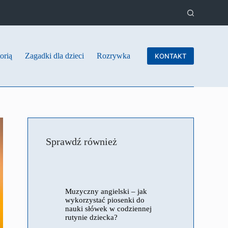
orią
Zagadki dla dzieci
Rozrywka
KONTAKT
Sprawdź również
Muzyczny angielski – jak
wykorzystać piosenki do
nauki słówek w codziennej
rutynie dziecka?