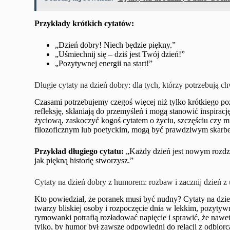
Przykłady krótkich cytatów:
„Dzień dobry! Niech będzie piękny.”
„Uśmiechnij się – dziś jest Twój dzień!”
„Pozytywnej energii na start!”
Długie cytaty na dzień dobry: dla tych, którzy potrzebują chw
Czasami potrzebujemy czegoś więcej niż tylko krótkiego po
refleksję, skłaniają do przemyśleń i mogą stanowić inspiracj
życiową, zaskoczyć kogoś cytatem o życiu, szczęściu czy mił
filozoficznym lub poetyckim, mogą być prawdziwym skarbem 
Przykład długiego cytatu:
„Każdy dzień jest nowym rozdzia
jak piękną historię stworzysz.”
Cytaty na dzień dobry z humorem: rozbaw i zacznij dzień 
Kto powiedział, że poranek musi być nudny? Cytaty na dzi
twarzy bliskiej osoby i rozpoczęcie dnia w lekkim, pozyty
rymowanki potrafią rozładować napięcie i sprawić, że nawet
tylko, by humor był zawsze odpowiedni do relacji z odbiorcą 