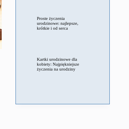
Proste życzenia
urodzinowe: najlepsze,
krótkie i od serca
Kartki urodzinowe dla
kobiety: Najpiękniejsze
życzenia na urodziny