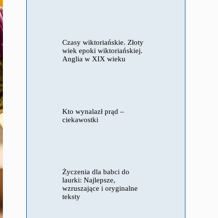
Czasy wiktoriańskie. Złoty
wiek epoki wiktoriańskiej.
Anglia w XIX wieku
Kto wynalazł prąd –
ciekawostki
Życzenia dla babci do
laurki: Najlepsze,
wzruszające i oryginalne
teksty