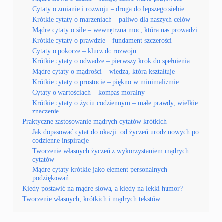
Cytaty o zmianie i rozwoju – droga do lepszego siebie
Krótkie cytaty o marzeniach – paliwo dla naszych celów
Mądre cytaty o sile – wewnętrzna moc, która nas prowadzi
Krótkie cytaty o prawdzie – fundament szczerości
Cytaty o pokorze – klucz do rozwoju
Krótkie cytaty o odwadze – pierwszy krok do spełnienia
Mądre cytaty o mądrości – wiedza, która kształtuje
Krótkie cytaty o prostocie – piękno w minimalizmie
Cytaty o wartościach – kompas moralny
Krótkie cytaty o życiu codziennym – małe prawdy, wielkie
znaczenie
Praktyczne zastosowanie mądrych cytatów krótkich
Jak dopasować cytat do okazji: od życzeń urodzinowych po
codzienne inspiracje
Tworzenie własnych życzeń z wykorzystaniem mądrych
cytatów
Mądre cytaty krótkie jako element personalnych
podziękowań
Kiedy postawić na mądre słowa, a kiedy na lekki humor?
Tworzenie własnych, krótkich i mądrych tekstów