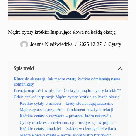
Mądre cytaty krótkie: Inspirujące słowa na każdą okazję
Joanna Niedźwiedzka
2025-12-27
Cytaty
Spis treści
Klucz do ekspresji: Jak mądre cytaty krótkie odmieniają nasze
komunikaty
Esencja mądrości w pigułce: Co kryją „mądre cytaty krótkie”?
Gdzie szukać inspiracji: Mądre cytaty krótkie na każdą okazję
Krótkie cytaty o miłości – kiedy słowa mają znaczenie
Mądre cytaty o przyjaźni – fundament trwałych relacji
Krótkie cytaty o szczęściu – prostota, która uskrzydla
Cytaty o sukcesie i determinacji – motywacja w pigułce
Krótkie cytaty o nadziei – światło w ciemnych chwilach
Mądre słowa o czasie – lekcje, które warto przyswoić