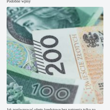
Podobne wpisy
Jak porównywać oferty kredytowe bez patrzenia tylko na