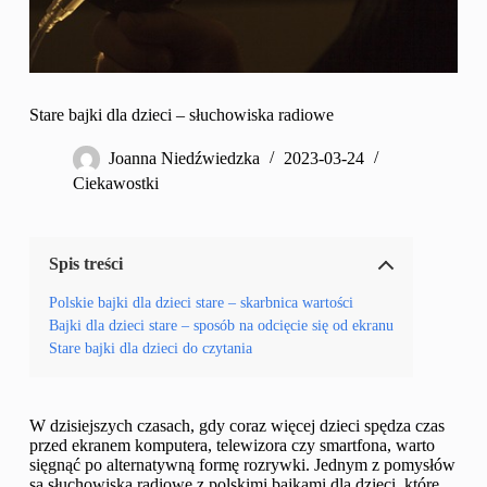
Stare bajki dla dzieci – słuchowiska radiowe
Joanna Niedźwiedzka
2023-03-24
Ciekawostki
Spis treści
Polskie bajki dla dzieci stare – skarbnica wartości
Bajki dla dzieci stare – sposób na odcięcie się od ekranu
Stare bajki dla dzieci do czytania
W dzisiejszych czasach, gdy coraz więcej dzieci spędza czas
przed ekranem komputera, telewizora czy smartfona, warto
sięgnąć po alternatywną formę rozrywki. Jednym z pomysłów
są słuchowiska radiowe z polskimi bajkami dla dzieci, które