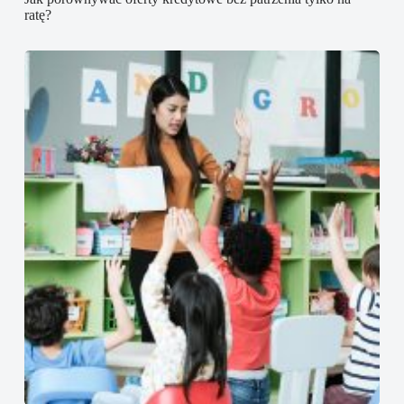
ratę?