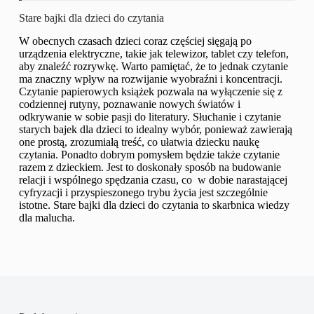
Stare bajki dla dzieci do czytania
W obecnych czasach dzieci coraz częściej sięgają po
urządzenia elektryczne, takie jak telewizor, tablet czy telefon,
aby znaleźć rozrywkę. Warto pamiętać, że to jednak czytanie
ma znaczny wpływ na rozwijanie wyobraźni i koncentracji.
Czytanie papierowych książek pozwala na wyłączenie się z
codziennej rutyny, poznawanie nowych światów i
odkrywanie w sobie pasji do literatury. Słuchanie i czytanie
starych bajek dla dzieci to idealny wybór, ponieważ zawierają
one prostą, zrozumiałą treść, co ułatwia dziecku naukę
czytania. Ponadto dobrym pomysłem będzie także czytanie
razem z dzieckiem. Jest to doskonały sposób na budowanie
relacji i wspólnego spędzania czasu, co w dobie narastającej
cyfryzacji i przyspieszonego trybu życia jest szczególnie
istotne. Stare bajki dla dzieci do czytania to skarbnica wiedzy
dla malucha.