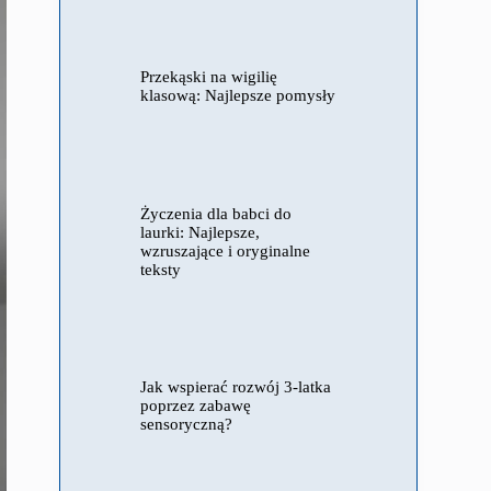
Przekąski na wigilię
klasową: Najlepsze pomysły
Życzenia dla babci do
laurki: Najlepsze,
wzruszające i oryginalne
teksty
Jak wspierać rozwój 3-latka
poprzez zabawę
sensoryczną?