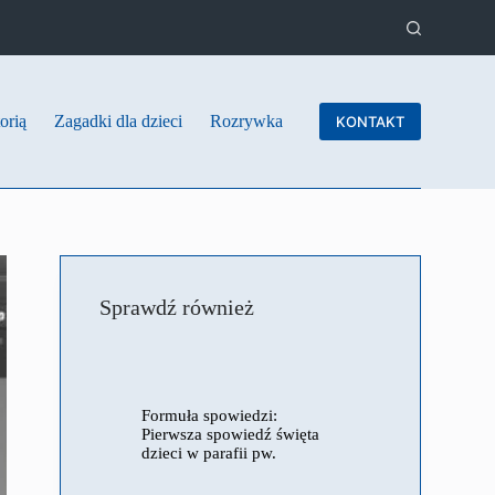
orią
Zagadki dla dzieci
Rozrywka
KONTAKT
Sprawdź również
Formuła spowiedzi:
Pierwsza spowiedź święta
dzieci w parafii pw.