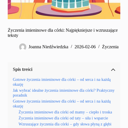
Życzenia imieninowe dla córki: Najpiękniejsze i wzruszające
teksty
Joanna Niedźwiedzka
2026-02-06
Życzenia
Spis treści
Gotowe życzenia imieninowe dla córki – od serca i na każdą
okazję
Jak wybrać idealne życzenia imieninowe dla córki? Praktyczny
poradnik
Gotowe życzenia imieninowe dla córki – od serca i na każdą
okazję
Życzenia imieninowe dla córki od mamy – ciepło i troska
Życzenia imieninowe dla córki od taty – siła i wsparcie
Wzruszające życzenia dla córki – gdy słowa płyną z głębi