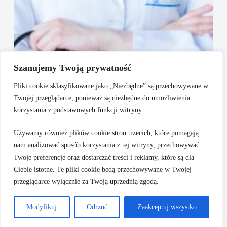
Szanujemy Twoją prywatność
Pliki cookie sklasyfikowane jako „Niezbędne” są przechowywane w
Twojej przeglądarce, ponieważ są niezbędne do umożliwienia
korzystania z podstawowych funkcji witryny.
Używamy również plików cookie stron trzecich, które pomagają
nam analizować sposób korzystania z tej witryny, przechowywać
Konsultacje specjalistyczne w jednej placówce – wygoda i
Twoje preferencje oraz dostarczać treści i reklamy, które są dla
kompleksowa opieka
Ciebie istotne. Te pliki cookie będą przechowywane w Twojej
przeglądarce wyłącznie za Twoją uprzednią zgodą.
Polityka prywatności
Regulamin
Modyfikuj
Odrzuć
Zaakceptuj wszystko
Mapa witryny
Kontakt