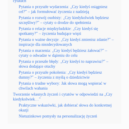
cytatach
Pytania o przyszłe wydarzenia: „Czy kiedyś osiągniesz
cel?” – jak formułować życzenia z nadzieją
Pytania o rozwój osobisty: „Czy kiedykolwiek będziesz
szczęśliwy?” – cytaty o drodze do spełnienia
Pytania o relacje międzyludzkie: „Czy kiedyś się
spotkamy?” – życzenia budujące więzi
Pytania o ważne decyzje: „Czy kiedyś zmienisz zdanie?” –
inspiracje dla niezdecydowanych
Pytania o marzenia: „Czy kiedyś będziesz żałować?” –
cytaty o odwadze w dążeniu do celu
Pytania o przeszłe błędy: „Czy kiedyś to naprawisz?” –
słowa dodające otuchy
Pytania o przyszłe pokolenia: „Czy kiedyś będziesz
dumny?” – życzenia z myślą o dziedzictwie
Pytania o trudne wybory: Jak słowa mogą wspierać w
chwilach wahania
Tworzenie własnych życzeń i cytatów w odpowiedzi na „Czy
kiedykolwiek…”
Praktyczne wskazówki, jak dobierać słowa do konkretnej
okazji
Nietuzinkowe pomysły na personalizację życzeń