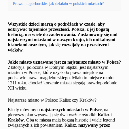
Prawo magdeburskie: jak działało w polskich miastach?
Wszystkie dzieci marzą o podróżach w czasie, aby
odkrywać tajemnice przeszłości. Polska, z jej bogatą
historią, ma wiele do zaoferowania. Zastanówmy się nad
najstarszymi miastami w naszym kraju, ich unikalnymi
historiami oraz tym, jak się rozwijały na przestrzeni
wieków.
Jakie miasto uznawane jest za najstarsze miasto w Polsce?
Złotoryja, położona w Dolnym Śląsku, jest najstarszym
miastem w Polsce, które uzyskało prawa miejskie na
podstawie prawa magdeburskiego. Miało to miejsce około
1211 roku, chociaż korzenie miasta sięgają prawdopodobnie
XII wieku.
Najstarsze miasto w Polsce: Kalisz czy Kraków?
Kiedy mówimy o
najstarszych miastach w Polsce
, na
pierwszy plan wysuwają się dwa ważne ośrodki:
Kalisz
i
Kraków
. Oba te miasta mają bogatą historię i wiele legend
związanych z ich powstaniem. Kalisz,
nazywany przez